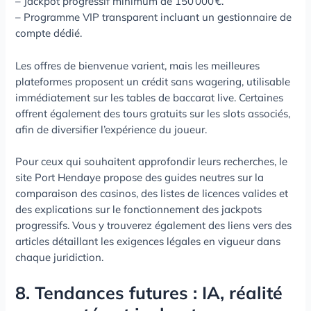
– Jackpot progressif minimum de 150 000 €.
– Programme VIP transparent incluant un gestionnaire de
compte dédié.
Les offres de bienvenue varient, mais les meilleures
plateformes proposent un crédit sans wagering, utilisable
immédiatement sur les tables de baccarat live. Certaines
offrent également des tours gratuits sur les slots associés,
afin de diversifier l’expérience du joueur.
Pour ceux qui souhaitent approfondir leurs recherches, le
site Port Hendaye propose des guides neutres sur la
comparaison des casinos, des listes de licences valides et
des explications sur le fonctionnement des jackpots
progressifs. Vous y trouverez également des liens vers des
articles détaillant les exigences légales en vigueur dans
chaque juridiction.
8. Tendances futures : IA, réalité