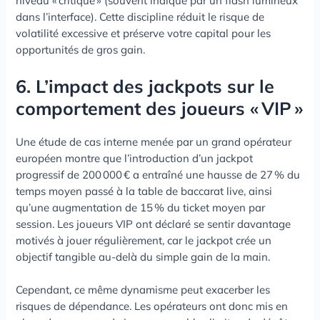
niveau « critique » (souvent indiqué par un flash lumineux
dans l’interface). Cette discipline réduit le risque de
volatilité excessive et préserve votre capital pour les
opportunités de gros gain.
6. L’impact des jackpots sur le
comportement des joueurs « VIP »
Une étude de cas interne menée par un grand opérateur
européen montre que l’introduction d’un jackpot
progressif de 200 000 € a entraîné une hausse de 27 % du
temps moyen passé à la table de baccarat live, ainsi
qu’une augmentation de 15 % du ticket moyen par
session. Les joueurs VIP ont déclaré se sentir davantage
motivés à jouer régulièrement, car le jackpot crée un
objectif tangible au-delà du simple gain de la main.
Cependant, ce même dynamisme peut exacerber les
risques de dépendance. Les opérateurs ont donc mis en