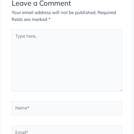
Leave a Comment
Your email address will not be published.
Required
fields are marked
*
Type
here..
Name*
Email*