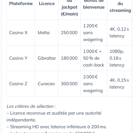
du
Bonus de
Plateforme
Licence
du
jackpot
bienvenue
streaming
(€/main)
1 200 €
4K, 0,12 s
Casino X
Malta
250 000
sans
latency
wagering
1 000 € +
1080p,
Casino Y
Gibraltar
180 000
50 % de
0,18 s
cash‑back
latency
2 000 €
4K, 0,15 s
Casino Z
Curacao
300 000
sans
latency
wagering
Les critères de sélection
:
– Licence reconnue et auditée par une autorité
indépendante.
– Streaming HD avec latence inférieure à 200 ms.