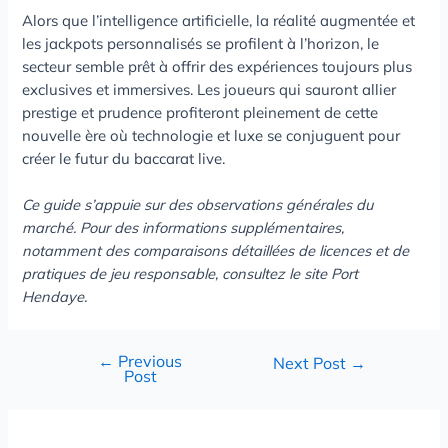
Alors que l’intelligence artificielle, la réalité augmentée et
les jackpots personnalisés se profilent à l’horizon, le
secteur semble prêt à offrir des expériences toujours plus
exclusives et immersives. Les joueurs qui sauront allier
prestige et prudence profiteront pleinement de cette
nouvelle ère où technologie et luxe se conjuguent pour
créer le futur du baccarat live.
Ce guide s’appuie sur des observations générales du
marché. Pour des informations supplémentaires,
notamment des comparaisons détaillées de licences et de
pratiques de jeu responsable, consultez le site Port
Hendaye.
←
Previous
Next Post
→
Post