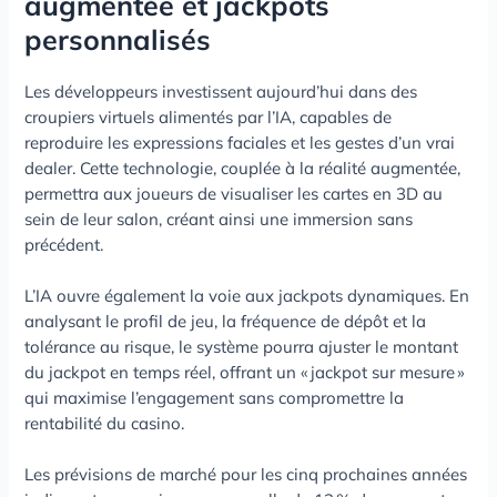
augmentée et jackpots
personnalisés
Les développeurs investissent aujourd’hui dans des
croupiers virtuels alimentés par l’IA, capables de
reproduire les expressions faciales et les gestes d’un vrai
dealer. Cette technologie, couplée à la réalité augmentée,
permettra aux joueurs de visualiser les cartes en 3D au
sein de leur salon, créant ainsi une immersion sans
précédent.
L’IA ouvre également la voie aux jackpots dynamiques. En
analysant le profil de jeu, la fréquence de dépôt et la
tolérance au risque, le système pourra ajuster le montant
du jackpot en temps réel, offrant un « jackpot sur mesure »
qui maximise l’engagement sans compromettre la
rentabilité du casino.
Les prévisions de marché pour les cinq prochaines années