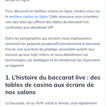
Pour découvrir le meilleur casino en ligne, rendez‑vous sur
le
meilleur casino en ligne
. Cette ressource vous orientera
vers des sites qui offrent des tables de baccarat live
conformes aux standards VIP.
Dans les paragraphes qui suivent, nous expliquerons
comment les jackpots progressifs transforment le baccarat
live en une aventure de prestige, accessible autant aux
novices qu’aux high rollers, et nous détaillerons les
technologies, les stratégies et les tendances qui façonnent
ce segment.
1. L’histoire du baccarat live : des
tables de casino aux écrans de
nos salons
Le baccarat, né au XVIIᵉ siècle à Venise, s’est rapidement