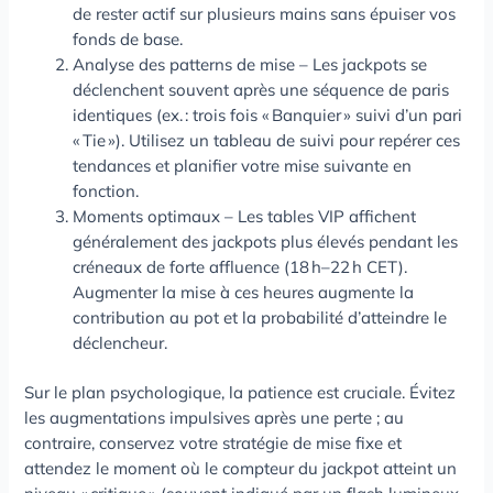
de rester actif sur plusieurs mains sans épuiser vos
fonds de base.
Analyse des patterns de mise – Les jackpots se
déclenchent souvent après une séquence de paris
identiques (ex. : trois fois « Banquier » suivi d’un pari
« Tie »). Utilisez un tableau de suivi pour repérer ces
tendances et planifier votre mise suivante en
fonction.
Moments optimaux – Les tables VIP affichent
généralement des jackpots plus élevés pendant les
créneaux de forte affluence (18 h–22 h CET).
Augmenter la mise à ces heures augmente la
contribution au pot et la probabilité d’atteindre le
déclencheur.
Sur le plan psychologique, la patience est cruciale. Évitez
les augmentations impulsives après une perte ; au
contraire, conservez votre stratégie de mise fixe et
attendez le moment où le compteur du jackpot atteint un