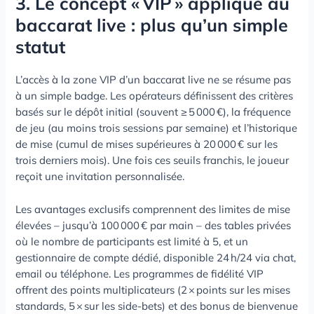
3. Le concept « VIP » appliqué au
baccarat live : plus qu’un simple
statut
L’accès à la zone VIP d’un baccarat live ne se résume pas
à un simple badge. Les opérateurs définissent des critères
basés sur le dépôt initial (souvent ≥ 5 000 €), la fréquence
de jeu (au moins trois sessions par semaine) et l’historique
de mise (cumul de mises supérieures à 20 000 € sur les
trois derniers mois). Une fois ces seuils franchis, le joueur
reçoit une invitation personnalisée.
Les avantages exclusifs comprennent des limites de mise
élevées – jusqu’à 100 000 € par main – des tables privées
où le nombre de participants est limité à 5, et un
gestionnaire de compte dédié, disponible 24 h/24 via chat,
email ou téléphone. Les programmes de fidélité VIP
offrent des points multiplicateurs (2 × points sur les mises
standards, 5 × sur les side‑bets) et des bonus de bienvenue