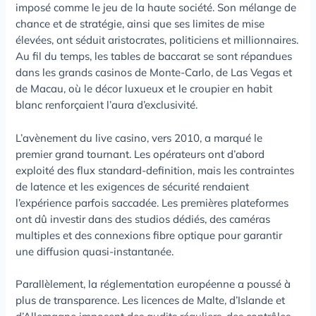
imposé comme le jeu de la haute société. Son mélange de
chance et de stratégie, ainsi que ses limites de mise
élevées, ont séduit aristocrates, politiciens et millionnaires.
Au fil du temps, les tables de baccarat se sont répandues
dans les grands casinos de Monte‑Carlo, de Las Vegas et
de Macau, où le décor luxueux et le croupier en habit
blanc renforçaient l’aura d’exclusivité.
L’avènement du live casino, vers 2010, a marqué le
premier grand tournant. Les opérateurs ont d’abord
exploité des flux standard‑definition, mais les contraintes
de latence et les exigences de sécurité rendaient
l’expérience parfois saccadée. Les premières plateformes
ont dû investir dans des studios dédiés, des caméras
multiples et des connexions fibre optique pour garantir
une diffusion quasi‑instantanée.
Parallèlement, la réglementation européenne a poussé à
plus de transparence. Les licences de Malte, d’Islande et