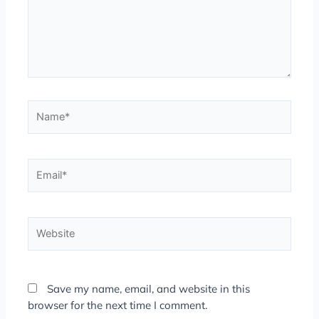
Name*
Email*
Website
Save my name, email, and website in this
browser for the next time I comment.