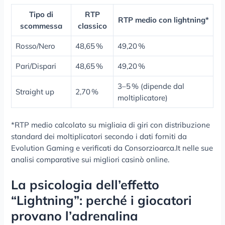
Tipo di
RTP
RTP medio con lightning*
scommessa
classico
Rosso/Nero
48,65 %
49,20 %
Pari/Dispari
48,65 %
49,20 %
3–5 % (dipende dal
Straight up
2,70 %
moltiplicatore)
*RTP medio calcolato su migliaia di giri con distribuzione
standard dei moltiplicatori secondo i dati forniti da
Evolution Gaming e verificati da Consorzioarca.It nelle sue
analisi comparative sui migliori casinò online.
La psicologia dell’effetto
“Lightning”: perché i giocatori
provano l’adrenalina