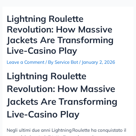
Skip
Post
to
navigation
Lightning Roulette
content
Revolution: How Massive
Jackets Are Transforming
Live‑Casino Play
Leave a Comment
/ By
Service Bot
/
January 2, 2026
Lightning Roulette
Revolution: How Massive
Jackets Are Transforming
Live‑Casino Play
Negli ultimi due anni Lightning Roulette ha conquistato il