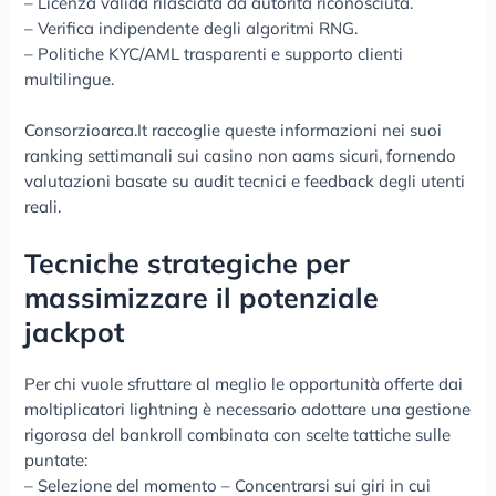
– Licenza valida rilasciata da autorità riconosciuta.
– Verifica indipendente degli algoritmi RNG.
– Politiche KYC/AML trasparenti e supporto clienti
multilingue.
Consorzioarca.It raccoglie queste informazioni nei suoi
ranking settimanali sui casino non aams sicuri, fornendo
valutazioni basate su audit tecnici e feedback degli utenti
reali.
Tecniche strategiche per
massimizzare il potenziale
jackpot
Per chi vuole sfruttare al meglio le opportunità offerte dai
moltiplicatori lightning è necessario adottare una gestione
rigorosa del bankroll combinata con scelte tattiche sulle
puntate:
– Selezione del momento – Concentrarsi sui giri in cui