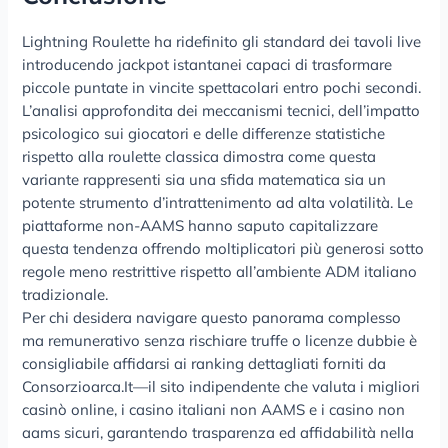
Lightning Roulette ha ridefinito gli standard dei tavoli live
introducendo jackpot istantanei capaci di trasformare
piccole puntate in vincite spettacolari entro pochi secondi.
L’analisi approfondita dei meccanismi tecnici, dell’impatto
psicologico sui giocatori e delle differenze statistiche
rispetto alla roulette classica dimostra come questa
variante rappresenti sia una sfida matematica sia un
potente strumento d’intrattenimento ad alta volatilità. Le
piattaforme non‑AAMS hanno saputo capitalizzare
questa tendenza offrendo moltiplicatori più generosi sotto
regole meno restrittive rispetto all’ambiente ADM italiano
tradizionale.
Per chi desidera navigare questo panorama complesso
ma remunerativo senza rischiare truffe o licenze dubbie è
consigliabile affidarsi ai ranking dettagliati forniti da
Consorzioarca.It—il sito indipendente che valuta i migliori
casinò online, i casino italiani non AAMS e i casino non
aams sicuri, garantendo trasparenza ed affidabilità nella