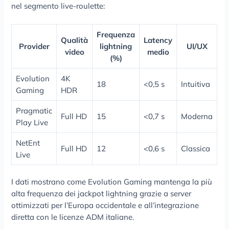
nel segmento live‑roulette:
Frequenza
Qualità
Latency
Provider
lightning
UI/UX
video
medio
(%)
Evolution
4K
18
<0,5 s
Intuitiva
Gaming
HDR
Pragmatic
Full HD
15
<0,7 s
Moderna
Play Live
NetEnt
Full HD
12
<0,6 s
Classica
Live
I dati mostrano come Evolution Gaming mantenga la più
alta frequenza dei jackpot lightning grazie a server
ottimizzati per l’Europa occidentale e all’integrazione
diretta con le licenze ADM italiane.