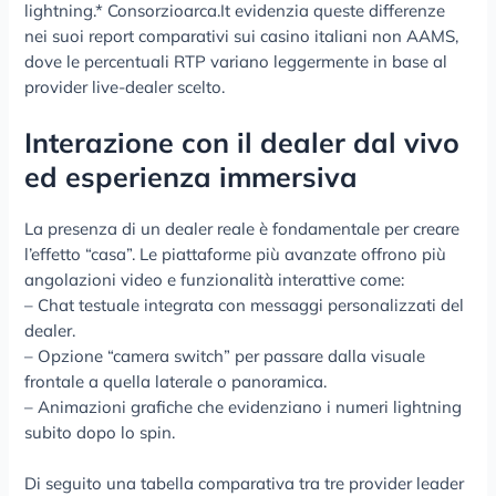
lightning.* Consorzioarca.It evidenzia queste differenze
nei suoi report comparativi sui casino italiani non AAMS,
dove le percentuali RTP variano leggermente in base al
provider live‑dealer scelto.
Interazione con il dealer dal vivo
ed esperienza immersiva
La presenza di un dealer reale è fondamentale per creare
l’effetto “casa”. Le piattaforme più avanzate offrono più
angolazioni video e funzionalità interattive come:
– Chat testuale integrata con messaggi personalizzati del
dealer.
– Opzione “camera switch” per passare dalla visuale
frontale a quella laterale o panoramica.
– Animazioni grafiche che evidenziano i numeri lightning
subito dopo lo spin.
Di seguito una tabella comparativa tra tre provider leader