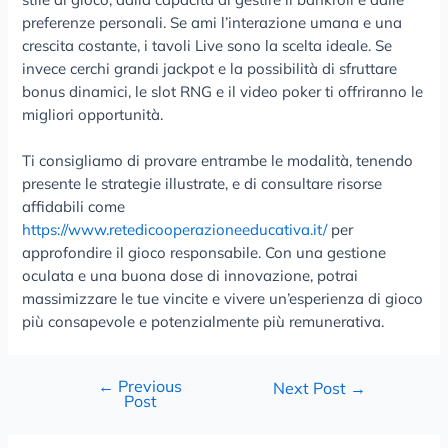
preferenze personali. Se ami l’interazione umana e una
crescita costante, i tavoli Live sono la scelta ideale. Se
invece cerchi grandi jackpot e la possibilità di sfruttare
bonus dinamici, le slot RNG e il video poker ti offriranno le
migliori opportunità.
Ti consigliamo di provare entrambe le modalità, tenendo
presente le strategie illustrate, e di consultare risorse
affidabili come
https://www.retedicooperazioneeducativa.it/
per
approfondire il gioco responsabile. Con una gestione
oculata e una buona dose di innovazione, potrai
massimizzare le tue vincite e vivere un’esperienza di gioco
più consapevole e potenzialmente più remunerativa.
←
Previous
Next Post
→
Post