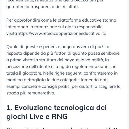
garantire la trasparenza dei risultati.
Per approfondire come le piattaforme educative stanno
integrando la formazione sul gioco responsabile,
visita https://www.retedicooperazioneeducativa.it/.
Quale di queste esperienze paga davvero di più? La
risposta dipende da più fattori di quanto possa sembrare
a prima vista: la struttura del payout, la volatilità, la
percezione dell’utente e la rigida regolamentazione che
tutela il giocatore. Nelle righe seguenti confronteremo in
maniera dettagliata le due categorie, fornendo dati,
esempi concreti e consigli pratici per aiutarti a scegliere la
strada più remunerativa.
1. Evoluzione tecnologica dei
giochi Live e RNG