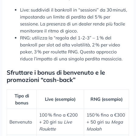
Live: suddividi il bankroll in “sessioni” da 30 minuti,
impostando un limite di perdita del 5 % per
sessione. La presenza di un dealer rende più facile
monitorare il ritmo di gioco.
RNG: utilizza la “regola del 1‑2‑3” – 1 % del
bankroll per slot ad alta volatilità, 2 % per video
poker, 3 % per roulette RNG. Questo approccio
riduce l’impatto di una singola perdita massiccia.
Sfruttare i bonus di benvenuto e le
promozioni “cash‑back”
Tipo di
Live (esempio)
RNG (esempio)
bonus
100 % fino a €200
150 % fino a €300
Benvenuto
+ 20 giri su
Live
+ 50 giri su
Mega
Roulette
Moolah