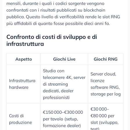
mensili, durante i quali i codici sorgente vengono
confrontati con i risultati pubblicati su blockchain
pubblica. Questo livello di verificabilità rende le slot RNG
più affidabili di quanto fosse possibile dieci anni fa.
Confronto di costi di sviluppo e di
infrastruttura
Aspetto
Giochi Live
Giochi RNG
Studio con
Server cloud,
telecamere 4K, server
Infrastruttura
licenze
di streaming
hardware
software RNG,
dedicati, dealer
storage per log
professionisti
€30 000–
€150 000–€300 000
Costi di
€80 000 per
per tavolo (setup,
produzione
slot (sviluppo,
formazione dealer)
test)