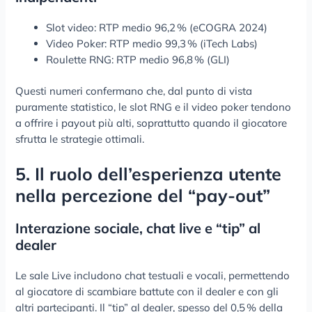
Slot video: RTP medio 96,2 % (eCOGRA 2024)
Video Poker: RTP medio 99,3 % (iTech Labs)
Roulette RNG: RTP medio 96,8 % (GLI)
Questi numeri confermano che, dal punto di vista
puramente statistico, le slot RNG e il video poker tendono
a offrire i payout più alti, soprattutto quando il giocatore
sfrutta le strategie ottimali.
5. Il ruolo dell’esperienza utente
nella percezione del “pay‑out”
Interazione sociale, chat live e “tip” al
dealer
Le sale Live includono chat testuali e vocali, permettendo
al giocatore di scambiare battute con il dealer e con gli
altri partecipanti. Il “tip” al dealer, spesso del 0,5 % della