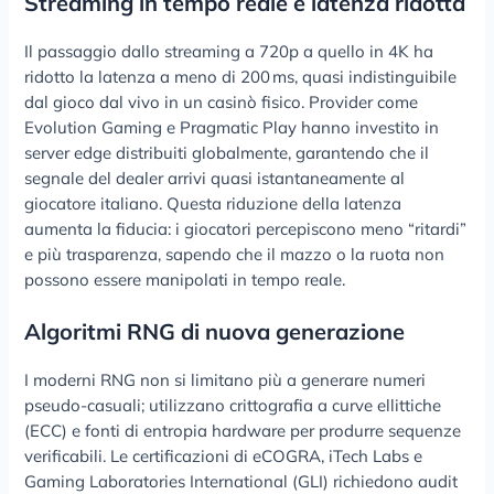
Streaming in tempo reale e latenza ridotta
Il passaggio dallo streaming a 720p a quello in 4K ha
ridotto la latenza a meno di 200 ms, quasi indistinguibile
dal gioco dal vivo in un casinò fisico. Provider come
Evolution Gaming e Pragmatic Play hanno investito in
server edge distribuiti globalmente, garantendo che il
segnale del dealer arrivi quasi istantaneamente al
giocatore italiano. Questa riduzione della latenza
aumenta la fiducia: i giocatori percepiscono meno “ritardi”
e più trasparenza, sapendo che il mazzo o la ruota non
possono essere manipolati in tempo reale.
Algoritmi RNG di nuova generazione
I moderni RNG non si limitano più a generare numeri
pseudo‑casuali; utilizzano crittografia a curve ellittiche
(ECC) e fonti di entropia hardware per produrre sequenze
verificabili. Le certificazioni di eCOGRA, iTech Labs e
Gaming Laboratories International (GLI) richiedono audit