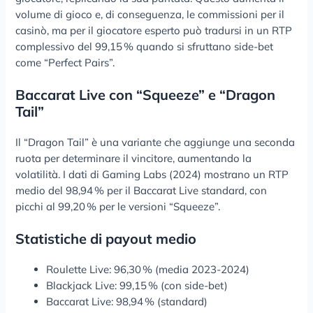
volume di gioco e, di conseguenza, le commissioni per il
casinò, ma per il giocatore esperto può tradursi in un RTP
complessivo del 99,15 % quando si sfruttano side‑bet
come “Perfect Pairs”.
Baccarat Live con “Squeeze” e “Dragon
Tail”
Il “Dragon Tail” è una variante che aggiunge una seconda
ruota per determinare il vincitore, aumentando la
volatilità. I dati di Gaming Labs (2024) mostrano un RTP
medio del 98,94 % per il Baccarat Live standard, con
picchi al 99,20 % per le versioni “Squeeze”.
Statistiche di payout medio
Roulette Live: 96,30 % (media 2023‑2024)
Blackjack Live: 99,15 % (con side‑bet)
Baccarat Live: 98,94 % (standard)