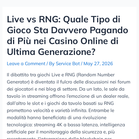
Skip
Post
to
navigation
Live vs RNG: Quale Tipo di
content
Gioco Sta Davvero Pagando
di Più nei Casino Online di
Ultima Generazione?
Leave a Comment
/ By
Service Bot
/
May 27, 2026
Il dibattito tra giochi Live e RNG (Random Number
Generator) è diventato il fulcro delle discussioni nei forum
dei giocatori e nei blog di settore. Da un lato, le sale da
tavolo in streaming offrono l’emozione di un dealer reale,
dall’altro le slot e i giochi da tavolo basati su RNG
promettono velocità e varietà infinita. Entrambe le
modalità hanno beneficiato di una rivoluzione
tecnologica: streaming 4K a bassa latenza, intelligenza
artificiale per il monitoraggio della sicurezza e, più
recentemente, l’integrazione della blockchain per