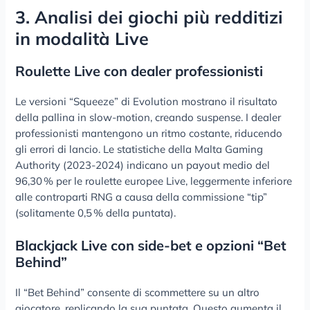
3. Analisi dei giochi più redditizi
in modalità Live
Roulette Live con dealer professionisti
Le versioni “Squeeze” di Evolution mostrano il risultato
della pallina in slow‑motion, creando suspense. I dealer
professionisti mantengono un ritmo costante, riducendo
gli errori di lancio. Le statistiche della Malta Gaming
Authority (2023‑2024) indicano un payout medio del
96,30 % per le roulette europee Live, leggermente inferiore
alle controparti RNG a causa della commissione “tip”
(solitamente 0,5 % della puntata).
Blackjack Live con side‑bet e opzioni “Bet
Behind”
Il “Bet Behind” consente di scommettere su un altro
giocatore, replicando la sua puntata. Questo aumenta il