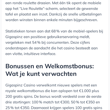
een ronde roulette draaien. Met één tik opent de mobiele
app het “Live Roulette”‑scherm, selecteert de gewenste
tafel en plaatst een inzet. Dankzij de snelle uitbetalingen
worden winsten binnen enkele minuten bijgeschreven.
Statistieken tonen aan dat 68 % van de mobiel‑spelers bij
Gigaspinz een positieve gebruikerservaring meldt,
vergeleken met 54 % bij concurrenten. Deze cijfers
onderstrepen de aandacht die het casino besteedt aan
een vlotte, intuïtieve interface.
Bonussen en Welkomstbonus:
Wat je kunt verwachten
Gigaspinz Casino verwelkomt nieuwe spelers met een
royale welkomstbonus die kan oplopen tot €1.000 plus
200 gratis spins. De bonus wordt verdeeld over de eerste
drie stortingen: 100 % match tot €300, 50 % tot €350 en
25 % tot €350. Daarnaast krijgen spelers 100 gratis spins