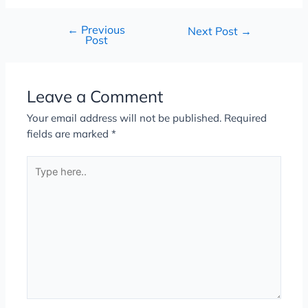
←
Previous
Next Post
→
Post
Leave a Comment
Your email address will not be published.
Required
fields are marked
*
Type
here..