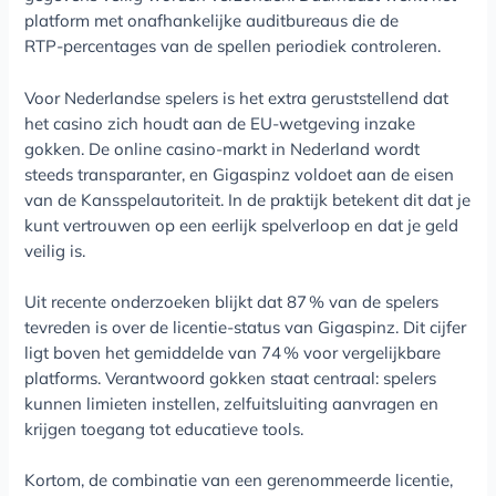
platform met onafhankelijke auditbureaus die de
RTP‑percentages van de spellen periodiek controleren.
Voor Nederlandse spelers is het extra geruststellend dat
het casino zich houdt aan de EU‑wetgeving inzake
gokken. De online casino‑markt in Nederland wordt
steeds transparanter, en Gigaspinz voldoet aan de eisen
van de Kansspelautoriteit. In de praktijk betekent dit dat je
kunt vertrouwen op een eerlijk spelverloop en dat je geld
veilig is.
Uit recente onderzoeken blijkt dat 87 % van de spelers
tevreden is over de licentie‑status van Gigaspinz. Dit cijfer
ligt boven het gemiddelde van 74 % voor vergelijkbare
platforms. Verantwoord gokken staat centraal: spelers
kunnen limieten instellen, zelfuitsluiting aanvragen en
krijgen toegang tot educatieve tools.
Kortom, de combinatie van een gerenommeerde licentie,