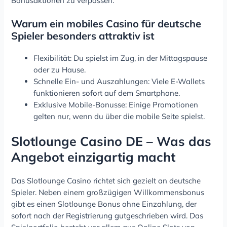
Bonusaktionen zu verpassen.
Warum ein mobiles Casino für deutsche
Spieler besonders attraktiv ist
Flexibilität: Du spielst im Zug, in der Mittagspause
oder zu Hause.
Schnelle Ein‑ und Auszahlungen: Viele E‑Wallets
funktionieren sofort auf dem Smartphone.
Exklusive Mobile‑Bonusse: Einige Promotionen
gelten nur, wenn du über die mobile Seite spielst.
Slotlounge Casino DE – Was das
Angebot einzigartig macht
Das Slotlounge Casino richtet sich gezielt an deutsche
Spieler. Neben einem großzügigen Willkommensbonus
gibt es einen Slotlounge Bonus ohne Einzahlung, der
sofort nach der Registrierung gutgeschrieben wird. Das