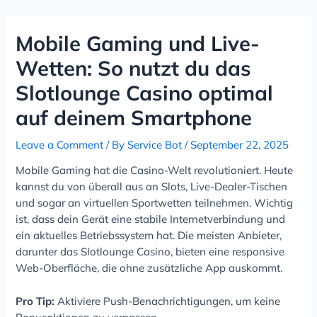
Skip
Post
to
navigation
Mobile Gaming und Live-
content
Wetten: So nutzt du das
Slotlounge Casino optimal
auf deinem Smartphone
Leave a Comment
/ By
Service Bot
/
September 22, 2025
Mobile Gaming hat die Casino‑Welt revolutioniert. Heute
kannst du von überall aus an Slots, Live‑Dealer‑Tischen
und sogar an virtuellen Sportwetten teilnehmen. Wichtig
ist, dass dein Gerät eine stabile Internetverbindung und
ein aktuelles Betriebssystem hat. Die meisten Anbieter,
darunter das Slotlounge Casino, bieten eine responsive
Web‑Oberfläche, die ohne zusätzliche App auskommt.
Pro Tip:
Aktiviere Push‑Benachrichtigungen, um keine