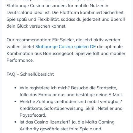
Slotlounge Casino besonders für mobile Nutzer in
Deutschland ideal ist. Die Plattform kombiniert Sicherheit,
Spielspaß und Flexibilität, sodass du jederzeit und überall
dein Glück versuchen kannst.
Our recommendation: Für Spieler, die jetzt aktiv werden
wollen, bietet
Slotlounge Casino spielen DE
die optimale
Kombination aus Bonusangebot, Spielvielfalt und mobiler
Performance.
FAQ – Schnellübersicht
Wie registriere ich mich? Besuche die Startseite,
fülle das Formular aus und bestätige deine E‑Mail.
Welche Zahlungsmethoden sind mobil verfügbar?
Kreditkarte, Sofortüberweisung, Skrill, Neteller und
Paysafecard.
Ist das Casino lizenziert? Ja, die Malta Gaming
Authority gewährleistet faire Spiele und