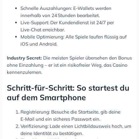
Schnelle Auszahlungen: E‑Wallets werden
innerhalb von 24 Stunden bearbeitet.
Live‑Support: Der Kundendienst ist 24/7 per
Live‑Chat erreichbar.
Mobile Optimierung: Alle Spiele laufen flüssig auf
iOS und Android.
Industry Secret:
Die meisten Spieler übersehen den Bonus
ohne Einzahlung – er ist ein risikofreier Weg, das Casino
kennenzulernen.
Schritt‑für‑Schritt: So startest du
auf dem Smartphone
Registrierung: Besuche die Startseite, gib deine
E‑Mail und ein sicheres Passwort ein.
Verifizierung: Lade einen Lichtbildausweis hoch, um
deine Identität zu bestätigen.