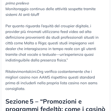
primo prelievo
Monitoraggio continuo delle attività sospette tramite
sistemi AI anti‑bluff
Per quanto riguarda l’equità del croupier digitale, i
provider più rinomati utilizzano feed video ad alta
definizione provenienti da studi professionali situati in
città come Malta o Riga; questi studi impiegano veri
dealer che interagiscono in tempo reale con gli utenti
tramite chat vocale o testuale—un’esperienza quasi
indistinguibile dalla presenza fisica.”
Ritalevimontalcini.Org verifica costantemente che i
migliori casino non AAMS rispettino questi standard
prima di includerli nella propria lista casino non aams
consigliata.
Sezione 5 – “Promozioni e
programmi fedeltà: come i casinò