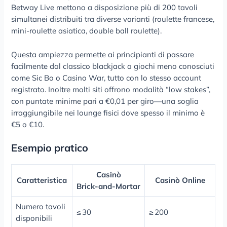
Betway Live mettono a disposizione più di 200 tavoli
simultanei distribuiti tra diverse varianti (roulette francese,
mini‑roulette asiatica, double ball roulette).
Questa ampiezza permette ai principianti di passare
facilmente dal classico blackjack a giochi meno conosciuti
come Sic Bo o Casino War, tutto con lo stesso account
registrato. Inoltre molti siti offrono modalità “low stakes”,
con puntate minime pari a €0,01 per giro—una soglia
irraggiungibile nei lounge fisici dove spesso il minimo è
€5 o €10.
Esempio pratico
Casinò
Caratteristica
Casinò Online
Brick‑and‑Mortar
Numero tavoli
≤ 30
≥ 200
disponibili