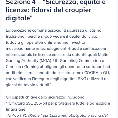
Sezione 4 – “Sicurezza, equità e
licenze: fidarsi del croupier
digitale”
La percezione comune associa la sicurezza ai casinò
tradizionali perché si può vedere il dealer dal vivo;
tuttavia gli operatori online hanno investito
massicciamente in tecnologie anti‑fraud e certificazioni
internazionali. Le licenze emesse da autorità quali Malta
Gaming Authority (MGA), UK Gambling Commission o
Curacao eGaming obbligano gli operatori a sottoporsi ad
audit trimestrali condotti da società come eCOGRA o GLI,
che verificano l’integrità degli algoritmi RNG utilizzati nei
giochi da tavolo virtuali.”
Gli aspetti chiave della sicurezza includono:
* Cifratura SSL 256‑bit per proteggere tutte le transazioni
finanziarie
Verifica KYC (Know Your Customer) obbligatoria prima del