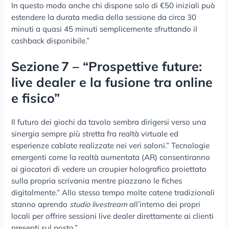
In questo modo anche chi dispone solo di €50 iniziali può
estendere la durata media della sessione da circa 30
minuti a quasi 45 minuti semplicemente sfruttando il
cashback disponibile.”
Sezione 7 – “Prospettive future:
live dealer e la fusione tra online
e fisico”
Il futuro dei giochi da tavolo sembra dirigersi verso una
sinergia sempre più stretta fra realtà virtuale ed
esperienze cablate realizzate nei veri saloni.” Tecnologie
emergenti come la realtà aumentata (AR) consentiranno
ai giocatori di vedere un croupier holografico proiettato
sulla propria scrivania mentre piazzano le fiches
digitalmente.” Allo stesso tempo molte catene tradizionali
stanno aprendo
studio livestream
all’interno dei propri
locali per offrire sessioni live dealer direttamente ai clienti
presenti sul posto.”