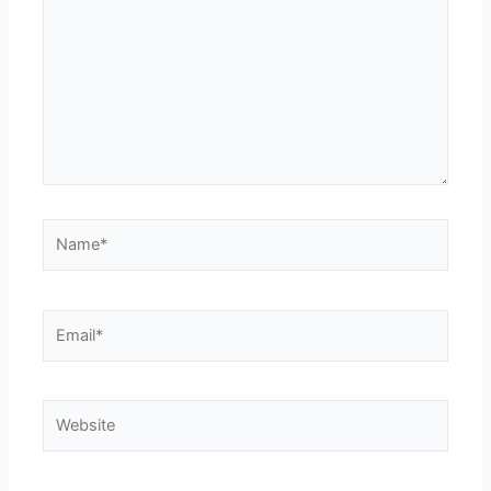
Name*
Email*
Website