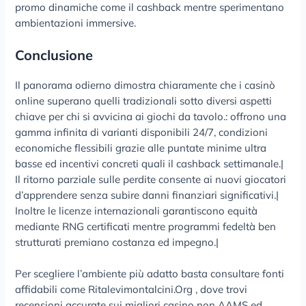
promo dinamiche come il cashback mentre sperimentano
ambientazioni immersive.
Conclusione
Il panorama odierno dimostra chiaramente che i casinò
online superano quelli tradizionali sotto diversi aspetti
chiave per chi si avvicina ai giochi da tavolo.: offrono una
gamma infinita di varianti disponibili 24/7, condizioni
economiche flessibili grazie alle puntate minime ultra
basse ed incentivi concreti quali il cashback settimanale.|
Il ritorno parziale sulle perdite consente ai nuovi giocatori
d’apprendere senza subire danni finanziari significativi.|
Inoltre le licenze internazionali garantiscono equità
mediante RNG certificati mentre programmi fedeltà ben
strutturati premiano costanza ed impegno.|
Per scegliere l’ambiente più adatto basta consultare fonti
affidabili come Ritalevimontalcini.Org , dove trovi
recensioni accurate sui migliori casino non AAMS ed