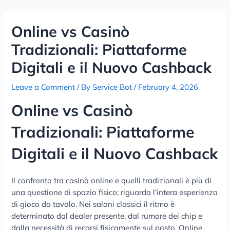
Skip
Post
to
navigation
Online vs Casinò
content
Tradizionali: Piattaforme
Digitali e il Nuovo Cashback
Leave a Comment
/ By
Service Bot
/
February 4, 2026
Online vs Casinò
Tradizionali: Piattaforme
Digitali e il Nuovo Cashback
Il confronto tra casinò online e quelli tradizionali è più di
una questione di spazio fisico; riguarda l’intera esperienza
di gioco da tavolo. Nei saloni classici il ritmo è
determinato dal dealer presente, dal rumore dei chip e
dalla necessità di recarsi fisicamente sul posto. Online,