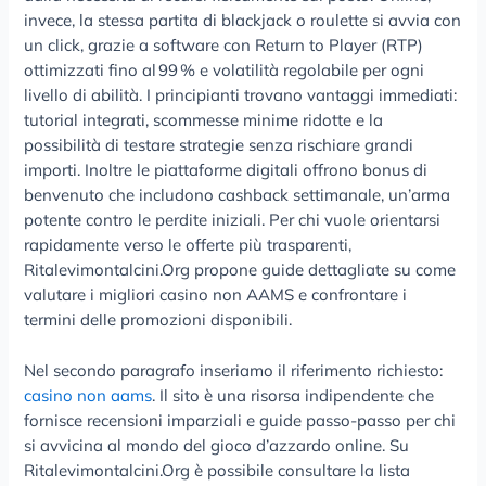
invece, la stessa partita di blackjack o roulette si avvia con
un click, grazie a software con Return to Player (RTP)
ottimizzati fino al 99 % e volatilità regolabile per ogni
livello di abilità. I principianti trovano vantaggi immediati:
tutorial integrati, scommesse minime ridotte e la
possibilità di testare strategie senza rischiare grandi
importi. Inoltre le piattaforme digitali offrono bonus di
benvenuto che includono cashback settimanale, un’arma
potente contro le perdite iniziali. Per chi vuole orientarsi
rapidamente verso le offerte più trasparenti,
Ritalevimontalcini.Org propone guide dettagliate su come
valutare i migliori casino non AAMS e confrontare i
termini delle promozioni disponibili.
Nel secondo paragrafo inseriamo il riferimento richiesto:
casino non aams
. Il sito è una risorsa indipendente che
fornisce recensioni imparziali e guide passo‑passo per chi
si avvicina al mondo del gioco d’azzardo online. Su
Ritalevimontalcini.Org è possibile consultare la lista