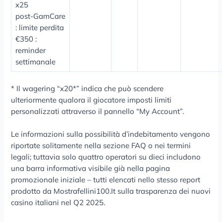
x25
post‑GamCare
: limite perdita
€350 :
reminder
settimanale
* Il wagering “x20*” indica che può scendere
ulteriormente qualora il giocatore imposti limiti
personalizzati attraverso il pannello “My Account”.
Le informazioni sulla possibilità d’indebitamento vengono
riportate solitamente nella sezione FAQ o nei termini
legali; tuttavia solo quattro operatori su dieci includono
una barra informativa visibile già nella pagina
promozionale iniziale – tutti elencati nello stesso report
prodotto da Mostrafellini100.It sulla trasparenza dei nuovi
casino italiani nel Q2 2025.