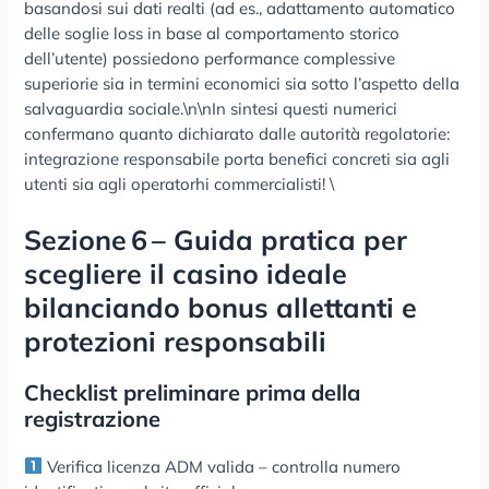
basandosi sui dati real­ti (ad es., adattamento automatico
delle soglie loss in base al comportamento storico
dell’utente) possiedono performance complessive
superiorie sia in termini economici sia sotto l’aspetto della
salvaguardia sociale.\n\nIn sintesi questi numer­ici
confermano quanto dichiarato dalle autorità regolatorie:
integrazione responsabile porta benefici concreti sia agli
utenti sia agli operator​​hi commercialisti! \
Sezione 6 – Guida pratica per
scegliere il casino ideale
bilanciando bonus allettanti e
protezioni responsabili
Checklist preliminare prima della
registrazione
Verifica licenza ADM valida – controlla numero