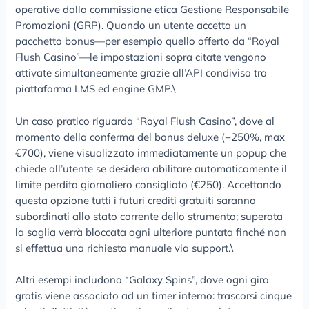
operative dalla commissione etica Gestione Responsabile
Promozioni (GRP). Quando un utente accetta un
pacchetto bonus—per esempio quello offerto da “Royal
Flush Casino”—le impostazioni sopra citate vengono
attivate simultaneamente grazie all’API condivisa tra
piattaforma LMS ed engine GMP.\
Un caso pratico riguarda “Royal Flush Casino”, dove al
momento della conferma del bonus deluxe (+250%, max
€700), viene visualizzato immediatamente un popup che
chiede all’utente se desidera abilitare automaticamente il
limite perdita giornaliero consigliato (€250). Accettando
questa opzione tutti i futuri crediti gratuiti saranno
subordinati allo stato corrente dello strumento; superata
la soglia verrà bloccata ogni ulteriore puntata finché non
si effettua una richiesta manuale via support.\
Altri esempi includono “Galaxy Spins”, dove ogni giro
gratis viene associato ad un timer interno: trascorsi cinque