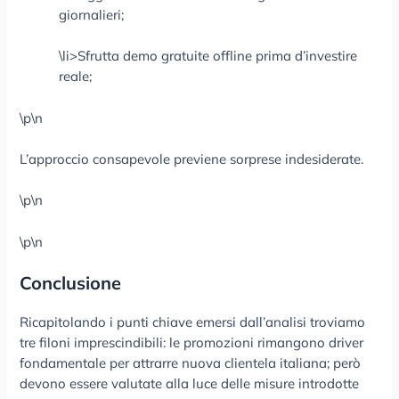
giornalieri;
\li>Sfrutta demo gratuite offline prima d’investire
reale;
\p\n
L’approccio consapevole previene sorprese indesiderate.
\p\n
\p\n
Conclusione
Ricapitolando i punti chiave emersi dall’analisi troviamo
tre filoni imprescindibili: le promozioni rimangono driver
fondamentale per attrarre nuova clientela italiana; però
devono essere valutate alla luce delle misure introdotte