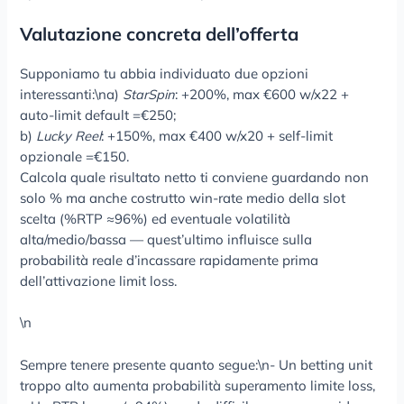
Valutazione concreta dell’offerta
Supponiamo tu abbia individuato due opzioni
interessanti:\na)
StarSpin
: +200%, max €600 w/x22 +
auto-limit default =€250;
b)
Lucky Reel
: +150%, max €400 w/x20 + self-limit
opzionale =€150.
Calcola quale risultato netto ti conviene guardando non
solo % ma anche costrutto win-rate medio della slot
scelta (%RTP ≈96%) ed eventuale volatilità
alta/medio/bassa — quest’ultimo influisce sulla
probabilità reale d’incassare rapidamente prima
dell’attivazione limit loss.
\n
Sempre tenere presente quanto segue:\n- Un betting unit
troppo alto aumenta probabilità superamento limite loss,