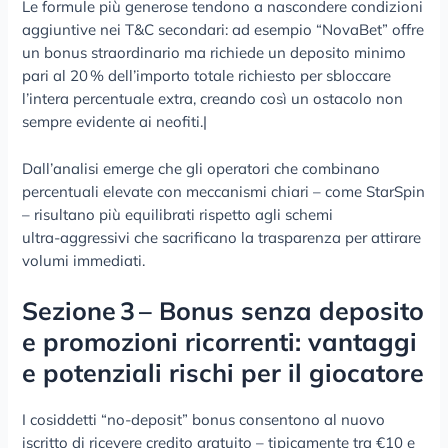
Le formule più generose tendono a nascondere condizioni
aggiuntive nei T&C secondari: ad esempio “NovaBet” offre
un bonus straordinario ma richiede un deposito minimo
pari al 20 % dell’importo totale richiesto per sbloccare
l’intera percentuale extra, creando così un ostacolo non
sempre evidente ai neofiti.|
Dall’analisi emerge che gli operatori che combinano
percentuali elevate con meccanismi chiari – come StarSpin
– risultano più equilibrati rispetto agli schemi
ultra‑aggressivi che sacrificano la trasparenza per attirare
volumi immediati.
Sezione 3 – Bonus senza deposito
e promozioni ricorrenti: vantaggi
e potenziali rischi per il giocatore
I cosiddetti “no‑deposit” bonus consentono al nuovo
iscritto di ricevere credito gratuito – tipicamente tra €10 e