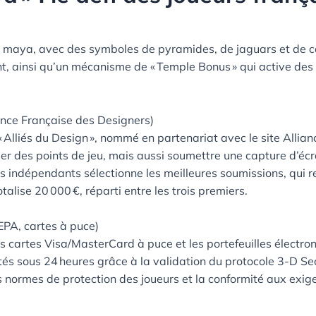
 maya, avec des symboles de pyramides, de jaguars et de ca
nt, ainsi qu’un mécanisme de « Temple Bonus » qui active de
iance Française des Designers)
 « Alliés du Design », nommé en partenariat avec le site Allia
r des points de jeu, mais aussi soumettre une capture d’écra
 indépendants sélectionne les meilleures soumissions, qui r
otalise 20 000 €, réparti entre les trois premiers.
EPA, cartes à puce)
s cartes Visa/MasterCard à puce et les portefeuilles électr
aités sous 24 heures grâce à la validation du protocole 3‑D S
s normes de protection des joueurs et la conformité aux exig