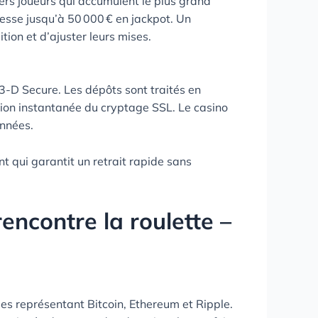
iers joueurs qui accumulent le plus grand
resse jusqu’à 50 000 € en jackpot. Un
tion et d’ajuster leurs mises.
 3‑D Secure. Les dépôts sont traités en
ation instantanée du cryptage SSL. Le casino
onnées.
 qui garantit un retrait rapide sans
encontre la roulette –
es représentant Bitcoin, Ethereum et Ripple.