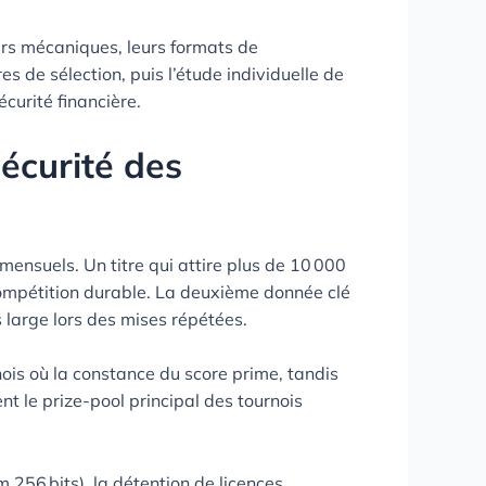
eurs mécaniques, leurs formats de
es de sélection, puis l’étude individuelle de
écurité financière.
sécurité des
mensuels. Un titre qui attire plus de 10 000
ompétition durable. La deuxième donnée clé
 large lors des mises répétées.
nois où la constance du score prime, tandis
ent le prize‑pool principal des tournois
 256 bits), la détention de licences