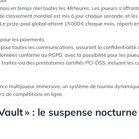
bal
nois en temps réel toutes les 48 heures. Les joueurs s’affro
 classement mondial est mis à jour chaque seconde, et les 1
 Le prize‑pool global atteint 15 000 € chaque mois, réparti en
 pour les paiements
 pour toutes les communications, assurant la confidentialité
données conforme au RGPD, avec la possibilité pour les joue
aités via des prestataires certifiés PCI‑DSS, incluant les c
nce multijoueur immersive, un système de tournoi dynamiqu
s de compétitions en ligne.
Vault » : le suspense nocturne