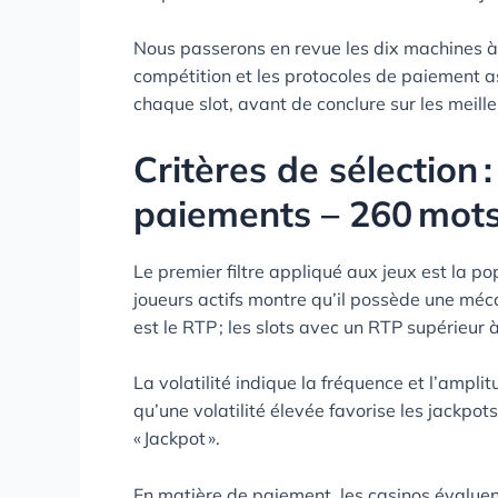
Nous passerons en revue les dix machines à s
compétition et les protocoles de paiement ass
chaque slot, avant de conclure sur les meille
Critères de sélection :
paiements – 260 mot
Le premier filtre appliqué aux jeux est la p
joueurs actifs montre qu’il possède une mé
est le RTP ; les slots avec un RTP supérieu
La volatilité indique la fréquence et l’ampl
qu’une volatilité élevée favorise les jackpots
« Jackpot ».
En matière de paiement, les casinos évaluent