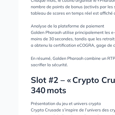
Chaque mois, le casino organise le « Pharaoh
nombre de points de bonus (activés par les s
tableau de scores en temps réel est affiché d
Analyse de la plateforme de paiement
Golden Pharaoh utilise principalement les e‑
moins de 30 secondes, tandis que les retrai
a obtenu la certification eCOGRA, gage de c
En résumé, Golden Pharaoh combine un RTP d
sacrifier la sécurité.
Slot #2 – « Crypto Cru
340 mots
Présentation du jeu et univers crypto
Crypto Crusade s’inspire de l’univers des c