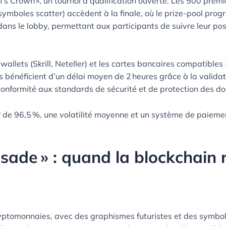
’s Crown », un tournoi à qualification ouverte. Les 500 prem
ymboles scatter) accèdent à la finale, où le prize‑pool prog
ans le lobby, permettant aux participants de suivre leur posi
wallets (Skrill, Neteller) et les cartes bancaires compatibles
ts bénéficient d’un délai moyen de 2 heures grâce à la valid
onformité aux standards de sécurité et de protection des d
e 96,5 %, une volatilité moyenne et un système de paiement
sade » : quand la blockchain r
ryptomonnaies, avec des graphismes futuristes et des symbol