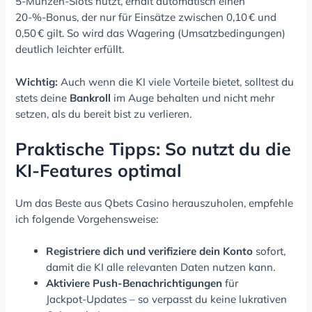
5‑Münzen‑Slots nutzt, erhält automatisch einen
20‑%‑Bonus, der nur für Einsätze zwischen 0,10 € und
0,50 € gilt. So wird das Wagering (Umsatzbedingungen)
deutlich leichter erfüllt.
Wichtig:
Auch wenn die KI viele Vorteile bietet, solltest du
stets deine
Bankroll
im Auge behalten und nicht mehr
setzen, als du bereit bist zu verlieren.
Praktische Tipps: So nutzt du die
KI‑Features optimal
Um das Beste aus Qbets Casino herauszuholen, empfehle
ich folgende Vorgehensweise:
Registriere dich und verifiziere dein Konto
sofort,
damit die KI alle relevanten Daten nutzen kann.
Aktiviere Push‑Benachrichtigungen
für
Jackpot‑Updates – so verpasst du keine lukrativen